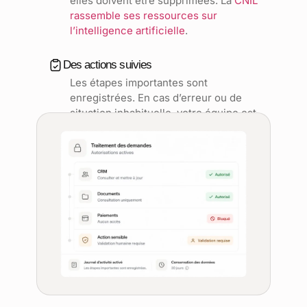
elles doivent être supprimées. La
CNIL
rassemble ses ressources sur
l’intelligence artificielle
.
Des actions suivies
Les étapes importantes sont
enregistrées. En cas d’erreur ou de
situation inhabituelle, votre équipe est
prévenue et peut reprendre la main.