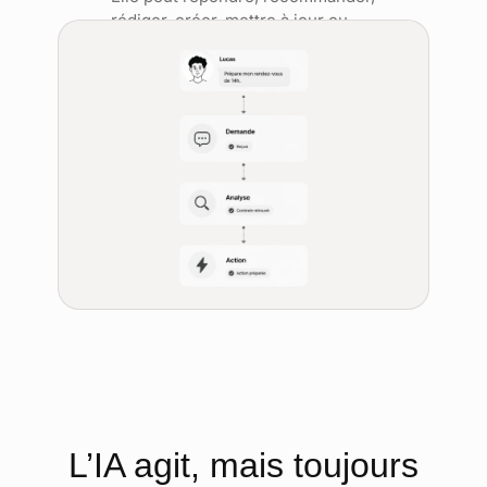
rédiger, créer, mettre à jour ou
préparer une décision.
L’IA agit, mais toujours