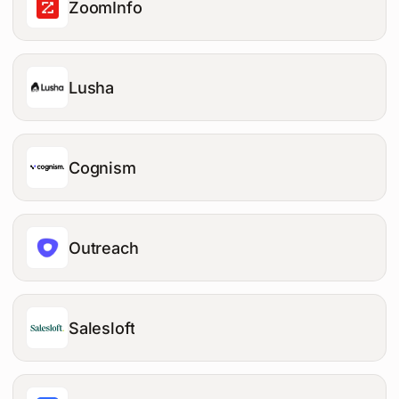
ZoomInfo
Lusha
Cognism
Outreach
Salesloft