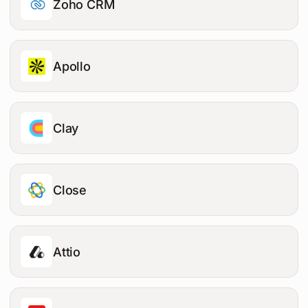
Zoho CRM
Apollo
Clay
Close
Attio