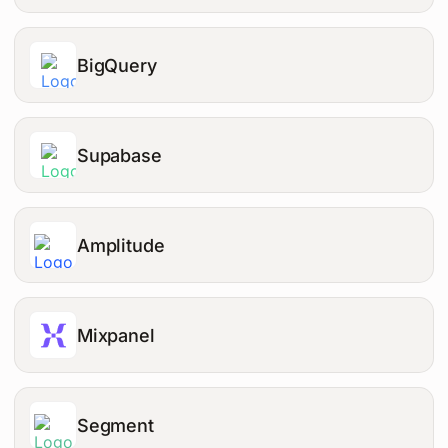
BigQuery
Supabase
Amplitude
Mixpanel
Segment