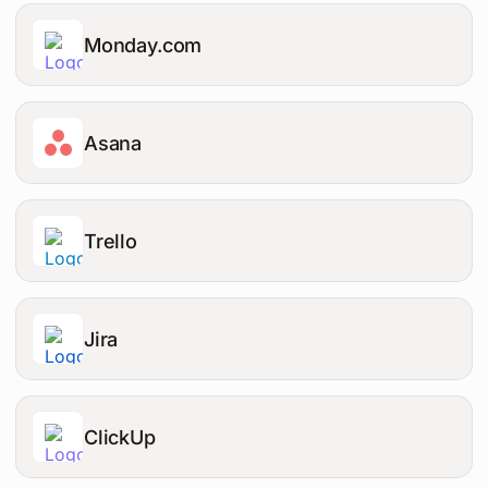
Monday.com
Asana
Trello
Jira
ClickUp