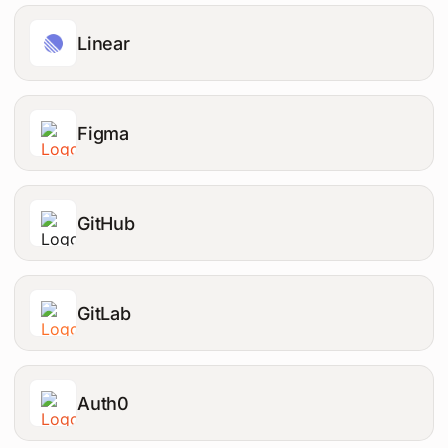
Linear
Figma
GitHub
GitLab
Auth0