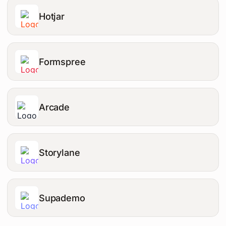
Hotjar
Formspree
Arcade
Storylane
Supademo