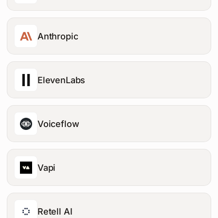
Anthropic
ElevenLabs
Voiceflow
Vapi
Retell AI