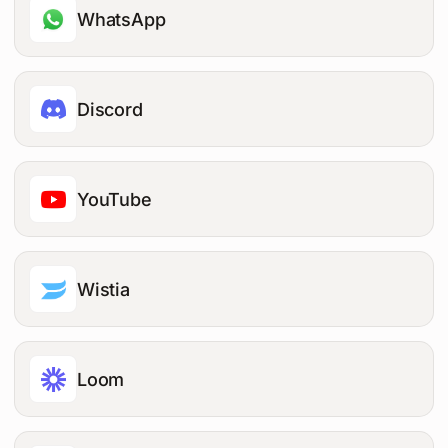
WhatsApp
Discord
YouTube
Wistia
Loom