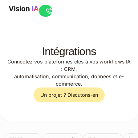
Ouvrir le live chat
Intégrations
Connectez vos plateformes clés à vos workflows IA
: CRM,
automatisation, communication, données et e-
commerce.
Un projet ? Discutons-en