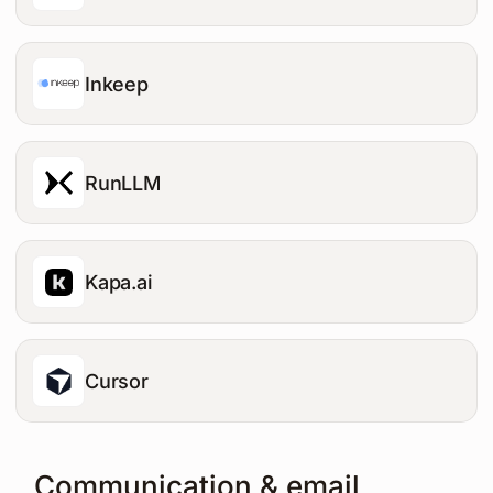
Inkeep
RunLLM
Kapa.ai
Cursor
Communication & email