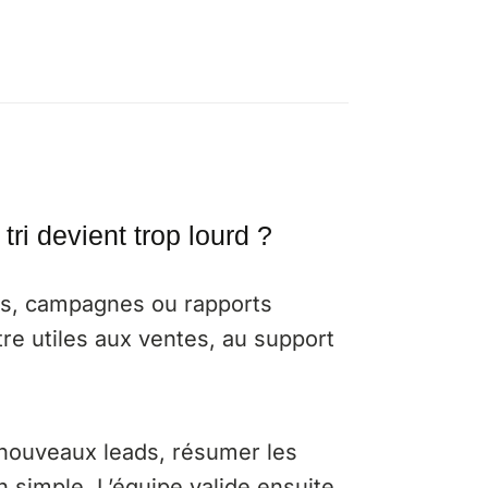
ri devient trop lourd ?
es, campagnes ou rapports
re utiles aux ventes, au support
 nouveaux leads, résumer les
 simple. L’équipe valide ensuite