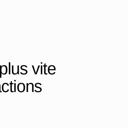
plus vite
actions