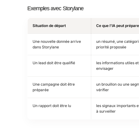
Exemples avec Storylane
Situation de départ
Ce que l’IA peut prépare
Une nouvelle donnée arrive
un résumé, une catégori
dans Storylane
priorité proposée
Un lead doit être qualifié
les informations utiles et
envisager
Une campagne doit être
un brouillon ou une seg
préparée
vérifier
Un rapport doit être lu
les signaux importants et
à surveiller