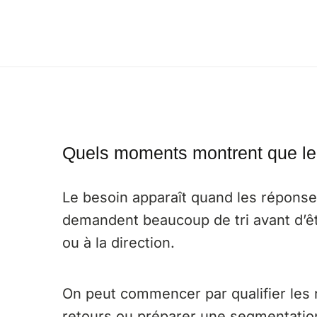
Quels moments montrent que le t
Le besoin apparaît quand les répons
demandent beaucoup de tri avant d’êt
ou à la direction.
On peut commencer par qualifier les
retours ou préparer une segmentation