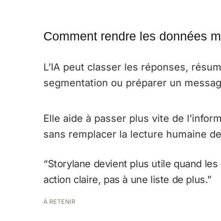
Comment rendre les données mar
L’IA peut classer les réponses, résu
segmentation ou préparer un message
Elle aide à passer plus vite de l’infor
sans remplacer la lecture humaine de
“Storylane devient plus utile quand l
action claire, pas à une liste de plus.”
À RETENIR