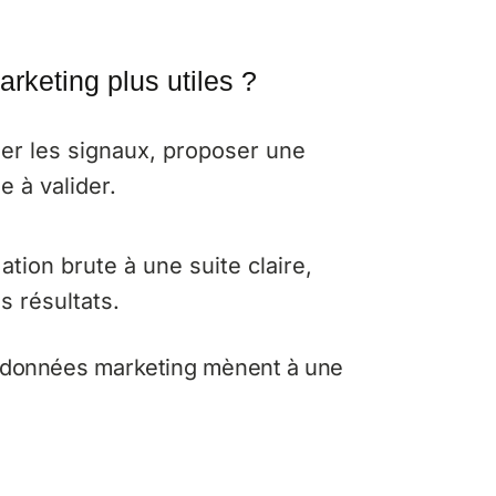
keting plus utiles ?
mer les signaux, proposer une
 à valider.
mation brute à une suite claire,
s résultats.
es données marketing mènent à une