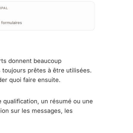
IPAL
 formulaires
orts donnent beaucoup
 toujours prêtes à être utilisées.
ider quoi faire ensuite.
e qualification, un résumé ou une
sion sur les messages, les