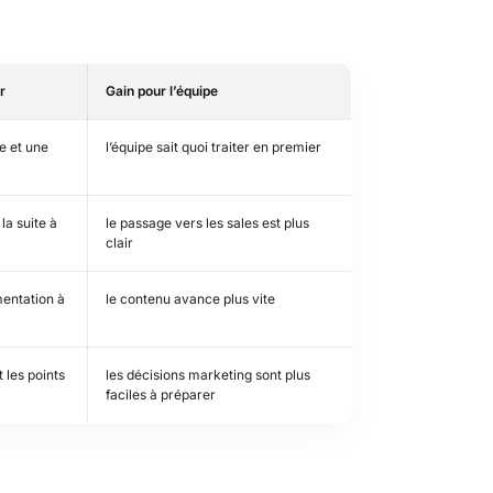
r
Gain pour l’équipe
e et une
l’équipe sait quoi traiter en premier
 la suite à
le passage vers les sales est plus
clair
mentation à
le contenu avance plus vite
 les points
les décisions marketing sont plus
faciles à préparer