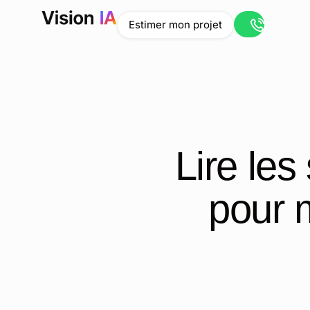
Ouvrir le liv
Estimer mon projet
Lire les
pour m