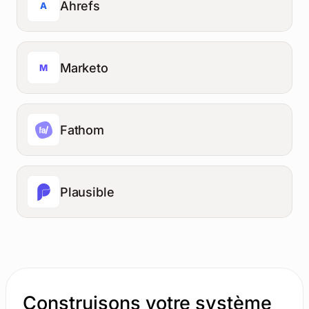
Ahrefs
A
Marketo
M
Fathom
Plausible
Construisons votre système