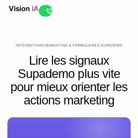
Ouvrir le live chat
INTÉGRATIONS
/
MARKETING & FORMULAIRES
/
SUPADEMO
Lire les signaux
Supademo plus vite
pour mieux orienter les
actions marketing