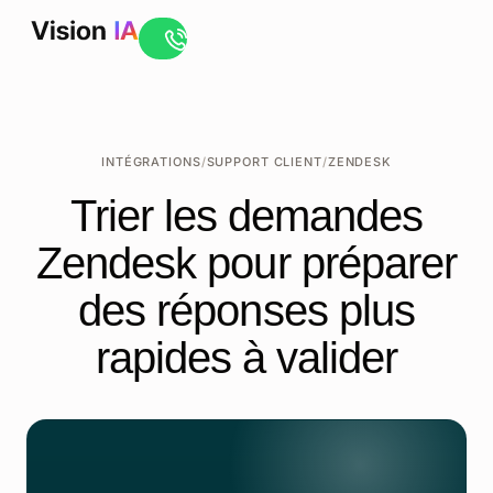
Ouvrir le live chat
INTÉGRATIONS
/
SUPPORT CLIENT
/
ZENDESK
Trier les demandes
Zendesk pour préparer
des réponses plus
rapides à valider