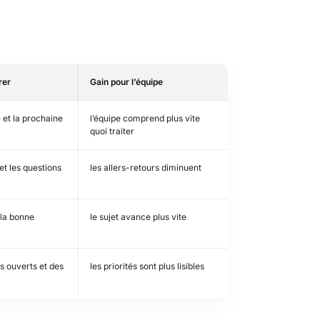
rer
Gain pour l’équipe
 et la prochaine
l’équipe comprend plus vite
quoi traiter
et les questions
les allers-retours diminuent
 la bonne
le sujet avance plus vite
s ouverts et des
les priorités sont plus lisibles