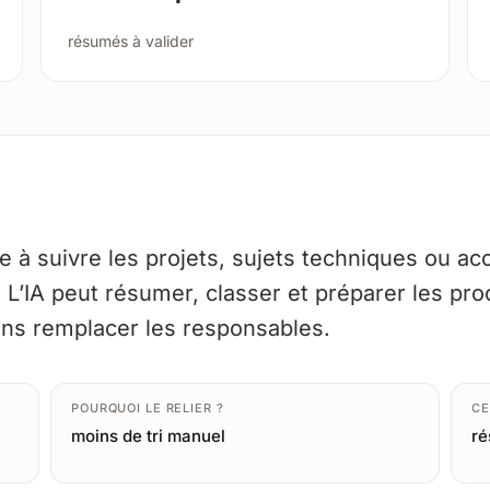
résumés à valider
e à suivre les projets, sujets techniques ou ac
 L’IA peut résumer, classer et préparer les pr
ans remplacer les responsables.
POURQUOI LE RELIER ?
CE
moins de tri manuel
ré