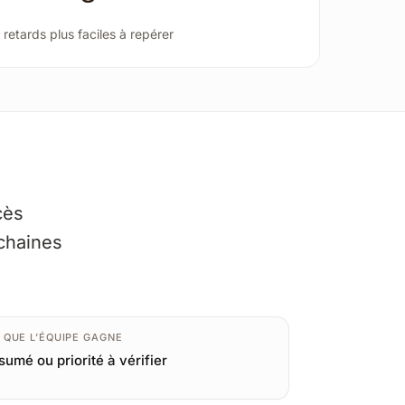
retards plus faciles à repérer
cès
ochaines
 QUE L’ÉQUIPE GAGNE
sumé ou priorité à vérifier