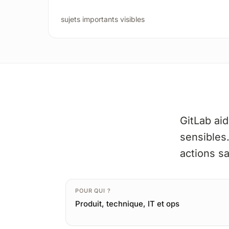
sujets importants visibles
GitLab aid
sensibles.
actions s
POUR QUI ?
Produit, technique, IT et ops