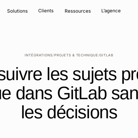
e chat
Clients
L’agence
Solutions
Ressources
INTÉGRATIONS
/
PROJETS & TECHNIQUE
/
GITLAB
uivre les sujets pr
ue dans GitLab san
les décisions