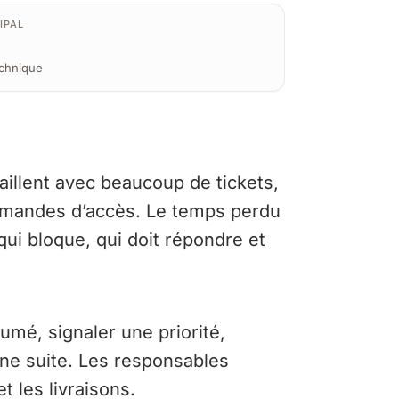
IPAL
echnique
aillent avec beaucoup de tickets,
demandes d’accès. Le temps perdu
qui bloque, qui doit répondre et
umé, signaler une priorité,
ne suite. Les responsables
et les livraisons.