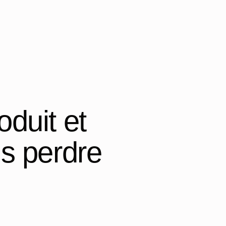
oduit et
s perdre