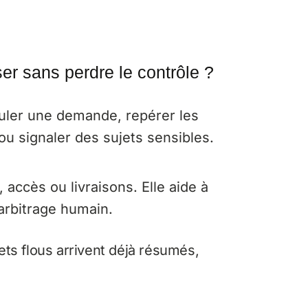
er sans perdre le contrôle ?
muler une demande, repérer les
u signaler des sujets sensibles.
 accès ou livraisons. Elle aide à
 arbitrage humain.
jets flous arrivent déjà résumés,