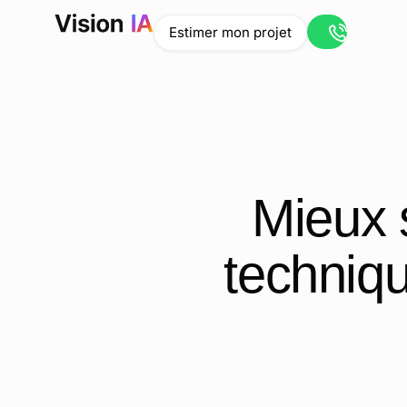
Ouvrir le liv
Estimer mon projet
Mieux s
techniq