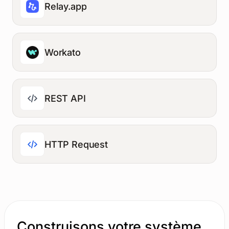
Relay.app
Workato
REST API
HTTP Request
Construisons votre système