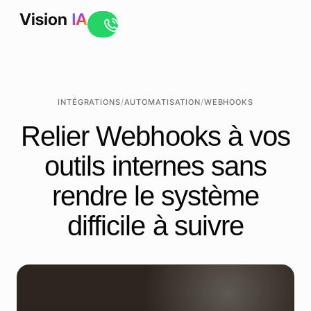
Ouvrir le live chat
INTÉGRATIONS
/
AUTOMATISATION
/
WEBHOOKS
Relier Webhooks à vos
outils internes sans
rendre le système
difficile à suivre