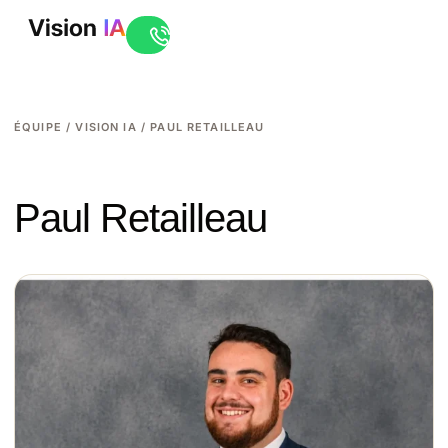
Ouvrir le live chat
ÉQUIPE / VISION IA / PAUL RETAILLEAU
Paul Retailleau